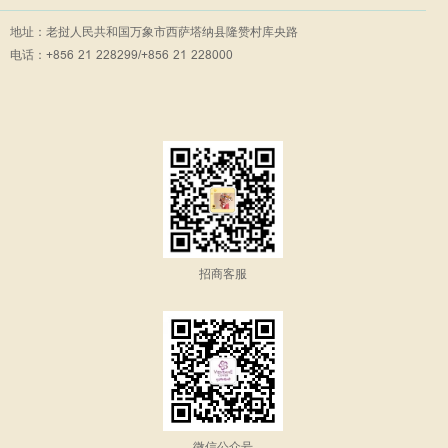
地址：老挝人民共和国万象市西萨塔纳县隆赞村库央路
电话：+856 21 228299/+856 21 228000
招商客服
微信公众号