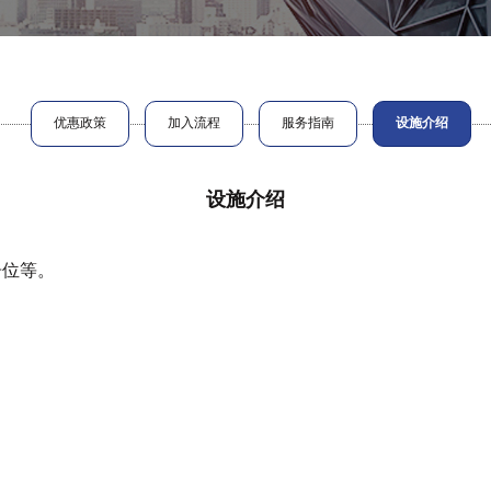
优惠政策
加入流程
服务指南
设施介绍
设施介绍
告位等。