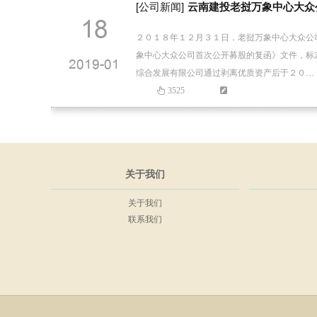
[公司新闻]
云南建投老挝万象中心大众
18
２０１８年１２月３１日，老挝万象中心大众公
象中心大众公司首次公开募股的复函》文件，标
2019-01
综合发展有限公司通过剥离优质资产后于２０…
3525
关于我们
关于我们
联系我们