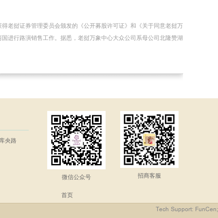
获得老挝证券管理委员会颁发的《公开募股许可证》和《关于同意老挝万
两国进行路演销售工作。据悉，老挝万象中心大众公司系母公司北隆赞湖
库央路
招商客服
微信公众号
首页
Tech Support: FunCen;