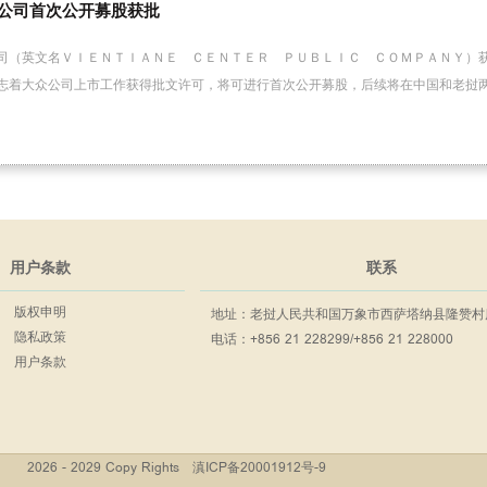
公司首次公开募股获批
司（英文名ＶＩＥＮＴＩＡＮＥ ＣＥＮＴＥＲ ＰＵＢＬＩＣ ＣＯＭＰＡＮＹ）
志着大众公司上市工作获得批文许可，将可进行首次公开募股，后续将在中国和老挝
用户条款
联系
版权申明
地址：老挝人民共和国万象市西萨塔纳县隆赞村
隐私政策
电话：+856 21 228299/+856 21 228000
用户条款
2026 - 2029 Copy Rights
滇ICP备20001912号-9