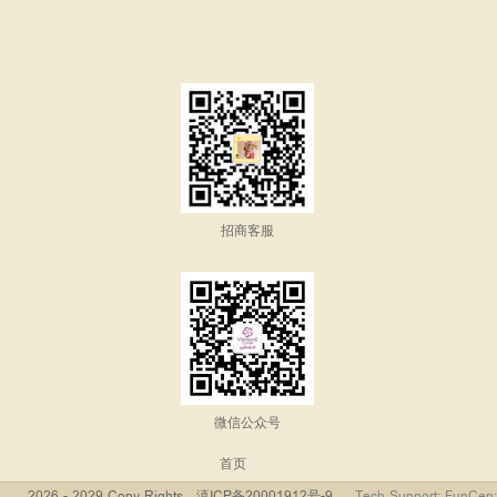
招商客服
微信公众号
首页
2026 - 2029 Copy Rights
滇ICP备20001912号-9
Tech Support: FunCen;